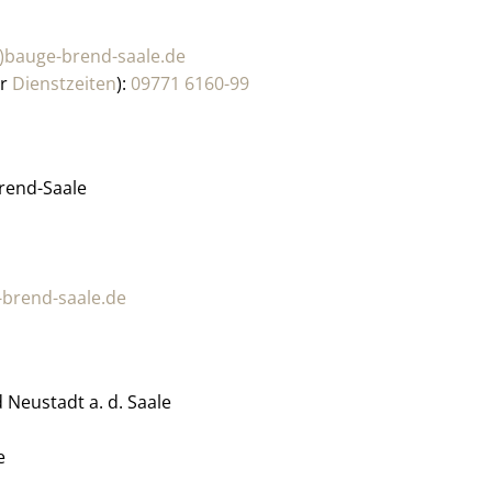
)bauge-brend-saale.de
er
Dienstzeiten
):
09771 6160-99
rend-Saale
-brend-saale.de
Neustadt a. d. Saale
e