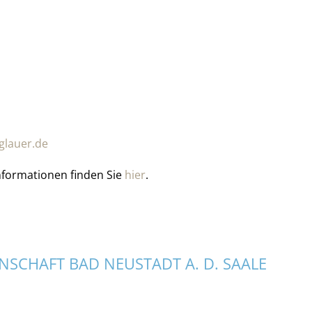
glauer.de
nformationen finden Sie
hier
.
SCHAFT BAD NEUSTADT A. D. SAALE