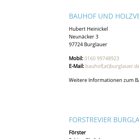
BAUHOF UND HOLZV
Hubert Heinickel
Neunäcker 3
97724 Burglauer
Mobil:
0160 99748923
E-Mail:
bauhof(at)burglauer.d
Weitere Informationen zum B
FORSTREVIER BURGL
Förster