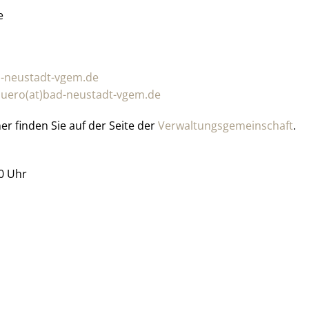
e
d-neustadt-vgem.de
uero(at)bad-neustadt-vgem.de
r finden Sie auf der Seite der
Verwaltungsgemeinschaft
.
30 Uhr