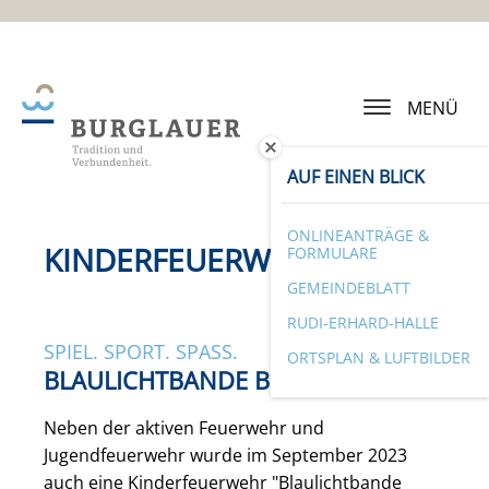
MENÜ
AUF EINEN BLICK
ONLINEANTRÄGE &
KINDERFEUERWEHR
FORMULARE
GEMEINDEBLATT
RUDI-ERHARD-HALLE
SPIEL. SPORT. SPASS.
ORTSPLAN & LUFTBILDER
BLAULICHTBANDE BURGLAUER
Neben der aktiven Feuerwehr und
Jugendfeuerwehr wurde im September 2023
auch eine Kinderfeuerwehr "Blaulichtbande