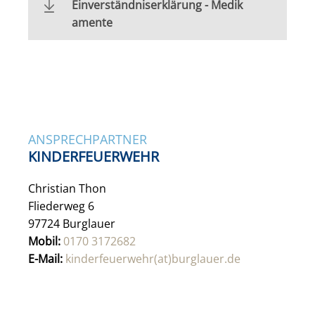
Einverständniserklärung - Medik
amente
ANSPRECHPARTNER
KINDERFEUERWEHR
Christian Thon
Fliederweg 6
97724 Burglauer
Mobil:
0170 3172682
E-Mail:
kinderfeuerwehr(at)burglauer.de