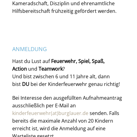
Kameradschaft, Disziplin und ehrenamtliche
Hilfsbereitschaft frühzeitig gefördert werden.
ANMELDUNG
Hast du Lust auf
Feuerwehr, Spiel, Spaß,
Action
und
Teamwork
?
Und bist zwischen 6 und 11 Jahre alt, dann
bist
DU
bei der Kinderfeuerwehr genau richtig!
Bei Interesse den ausgefüllten Aufnahmeantrag
ausschließlich per E-Mail an
kinderfeuerwehr(at)burglauer.de
senden. Falls
bereits die maximale Anzahl von 20 Kindern
erreicht ist, wird die Anmeldung auf eine
Warteliste gesetzt.