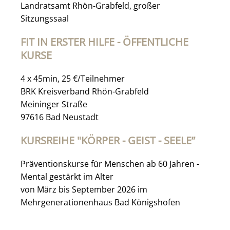
Landratsamt Rhön-Grabfeld, großer
Sitzungssaal
FIT IN ERSTER HILFE - ÖFFENTLICHE
KURSE
4 x 45min, 25 €/Teilnehmer
BRK Kreisverband Rhön-Grabfeld
Meininger Straße
97616 Bad Neustadt
KURSREIHE "KÖRPER - GEIST - SEELE”
Präventionskurse für Menschen ab 60 Jahren -
Mental gestärkt im Alter
von März bis September 2026 im
Mehrgenerationenhaus Bad Königshofen