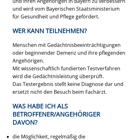
und ihren Angehörigen in Bayern zu verbessern
und wird vom Bayerischen Staatsministerium
für Gesundheit und Pflege gefördert.
WER KANN TEILNEHMEN?
Menschen mit Gedächtnisbeeinträchtigungen
oder beginnender Demenz und ihre pflegenden
Angehörigen.
Mit wissenschaftlich fundierten Testverfahren
wird die Gedächtnisleistung überprüft.
Das Testergebnis stellt keine Diagnose dar und
ersetzt nicht den Besuch beim Fachärzt.
WAS HABE ICH ALS
BETROFFENER/ANGEHÖRIGER
DAVON?
die Möglichkeit, regelmäßig die