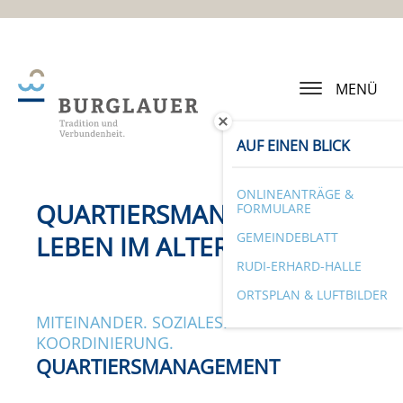
MENÜ
AUF EINEN BLICK
ONLINEANTRÄGE &
QUARTIERSMANAGEMENT
FORMULARE
GEMEINDEBLATT
LEBEN IM ALTER 65+
RUDI-ERHARD-HALLE
ORTSPLAN & LUFTBILDER
MITEINANDER. SOZIALES.
KOORDINIERUNG.
QUARTIERSMANAGEMENT