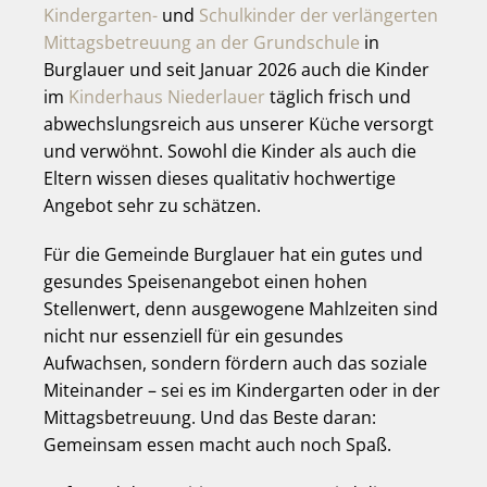
Kindergarten-
und
Schulkinder der verlängerten
Mittagsbetreuung an der Grundschule
in
Burglauer und seit Januar 2026 auch die Kinder
im
Kinderhaus Niederlauer
täglich frisch und
abwechslungsreich aus unserer Küche versorgt
und verwöhnt. Sowohl die Kinder als auch die
Eltern wissen dieses qualitativ hochwertige
Angebot sehr zu schätzen.
Für die Gemeinde Burglauer hat ein gutes und
gesundes Speisenangebot einen hohen
Stellenwert, denn ausgewogene Mahlzeiten sind
nicht nur essenziell für ein gesundes
Aufwachsen, sondern fördern auch das soziale
Miteinander – sei es im Kindergarten oder in der
Mittagsbetreuung. Und das Beste daran:
Gemeinsam essen macht auch noch Spaß.