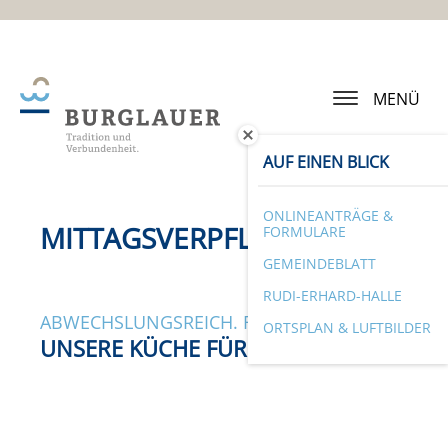
MENÜ
AUF EINEN BLICK
ONLINEANTRÄGE &
MITTAGSVERPFLEGUNG
FORMULARE
GEMEINDEBLATT
RUDI-ERHARD-HALLE
ABWECHSLUNGSREICH. FRISCH. GESUND.
ORTSPLAN & LUFTBILDER
UNSERE KÜCHE FÜR BURGLAUER